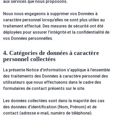
aux services que nous proposons.
Nous nous engageons à supprimer vos Données à
caractère personnel lorsqu’elles ne sont plus utiles au
traitement effectué. Des mesures de sécurité ont été
déployées pour assurer l’intégrité et la confidentialité de
vos Données personnelles.
4. Catégories de données à caractère
personnel collectées
La présente Notice d’information s’applique à l’ensemble
des traitements des Données à caractère personnel des
utilisateurs que nous effectueons dans le cadre des
formulaires de contact présents sur le site.
Les données collectées sont dans la majorité des cas
des données d’identification (Nom, Prénom) et de
contact (adresse e-mail, numéro de téléphone).