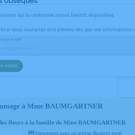
s obsèques
ations sur la cérémonie seront bientôt disponibles.
rte si vous souhaitez être prévenu dès que ces informations 
te par e-mail*
e notifié
ommage à Mme BAUMGARTNER
r des fleurs à la famille de Mme BAUMGARTNER
Partenariat avec un artisan fleuriste local