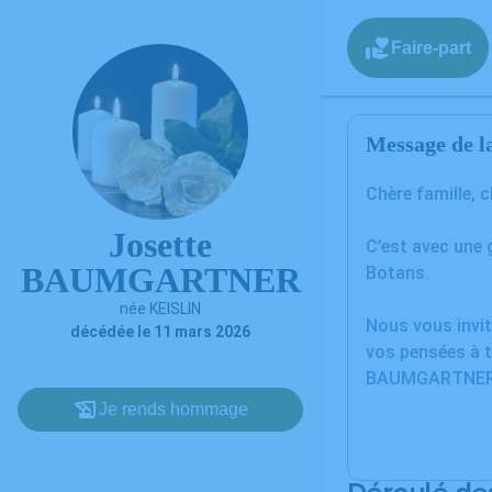
Faire-part
Message de la
Chère famille, 
Josette
C’est avec une
BAUMGARTNER
Botans.
née KEISLIN
Nous vous invit
décédée le 11 mars 2026
vos pensées à t
BAUMGARTNER
Je rends hommage